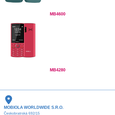
MB4600
MB4280
MOBIOLA WORLDWIDE S.R.O.
Českobratrská 692/15