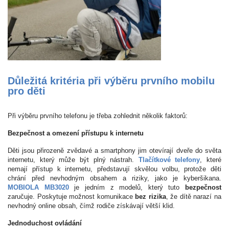
Důležitá kritéria při výběru prvního mobilu
pro děti
Při výběru prvního telefonu je třeba zohlednit několik faktorů:
Bezpečnost a omezení přístupu k internetu
Děti jsou přirozeně zvědavé a smartphony jim otevírají dveře do světa
internetu, který může být plný nástrah.
Tlačítkové telefony
, které
nemají přístup k internetu, představují skvělou volbu, protože děti
chrání před nevhodným obsahem a riziky, jako je kyberšikana.
MOBIOLA MB3020
je jedním z modelů, který tuto
bezpečnost
zaručuje. Poskytuje možnost komunikace
bez rizika
, že dítě narazí na
nevhodný online obsah, čímž rodiče získávají větší klid.
Jednoduchost ovládání