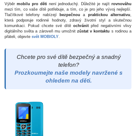
Výběr
mobilu pro děti
není jednoduchý. Důležité je najít
rovnováhu
mezi tím, co vaše dítě potřebuje, a tím, co je pro jeho vývoj nejlepší.
Tlačítkové telefony nabízejí
bezpečnou
a
praktickou alternativu
,
která podporuje rodinné hodnoty, zdravý životní styl a skutečnou
komunikaci. Pokud chcete své dítě
ochránit
před negativními vlivy
digitálního světa a zároveň mu umožnit
zůstat v kontaktu
s rodinou a
přáteli, objevte
svět MOBIOLY
.
Chcete pro své dítě bezpečný a snadný
telefon?
Prozkoumejte naše modely navržené s
ohledem na děti.