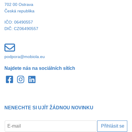
702 00 Ostrava
Česká republika
IČO: 06490557
DIČ: CZ06490557
podpora@mobiola.eu
Najdete nás na sociálních sítích
NENECHTE SI UJÍT ŽÁDNOU NOVINKU