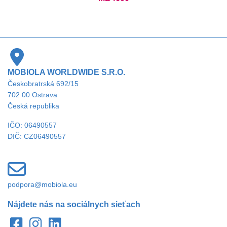
MOBIOLA WORLDWIDE S.R.O.
Českobratrská 692/15
702 00 Ostrava
Česká republika
IČO: 06490557
DIČ: CZ06490557
podpora@mobiola.eu
Nájdete nás na sociálnych sieťach