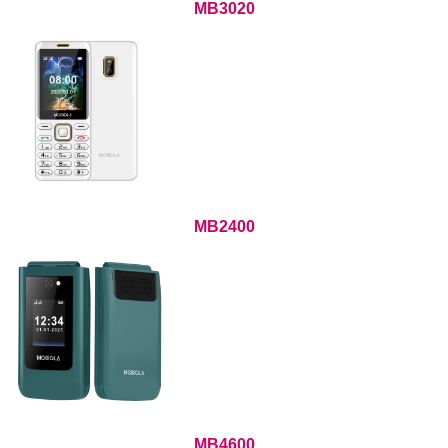
MB3020
MB2400
MB4600