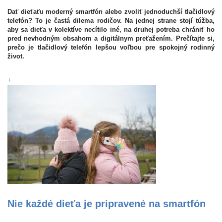
Dať dieťaťu moderný smartfón alebo zvoliť jednoduchší tlačidlový
telefón? To je častá dilema rodičov. Na jednej strane stojí túžba,
aby sa dieťa v kolektíve necítilo iné, na druhej potreba chrániť ho
pred nevhodným obsahom a digitálnym preťažením. Prečítajte si,
prečo je tlačidlový telefón lepšou voľbou pre spokojný rodinný
život.
+
Nie každé dieťa je pripravené na smartfón