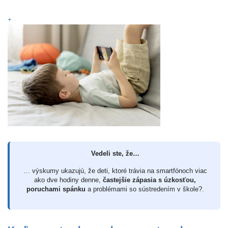
+
Vedeli ste, že…
… výskumy ukazujú, že deti, ktoré trávia na smartfónoch viac
ako dve hodiny denne,
častejšie zápasia s úzkosťou,
poruchami spánku
a problémami so sústredením v škole?.