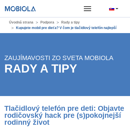
Úvodná strana
Podpora
Rady a tipy
Kupujete mobil pre dieťa? V čom je tlačidlový telefón najlepší
ZAUJÍMAVOSTI ZO SVETA MOBIOLA
RADY A TIPY
Tlačidlový telefón pre deti: Objavte
rodičovský hack pre (s)pokojnejší
rodinný život